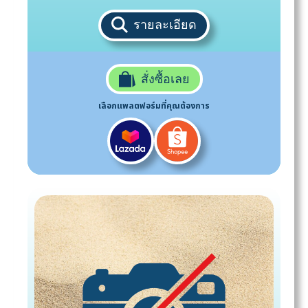
รายละเอียด
สั่งซื้อเลย
เลือกแพลตฟอร์มที่คุณต้องการ