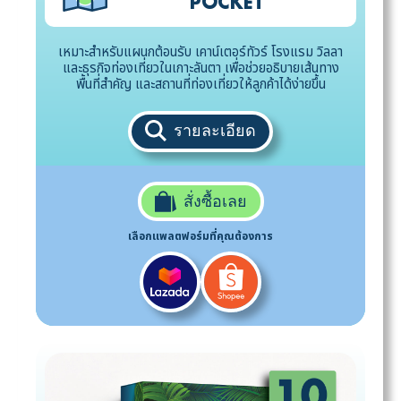
POCKET
เหมาะสำหรับแผนกต้อนรับ เคาน์เตอร์ทัวร์ โรงแรม วิลลา
และธุรกิจท่องเที่ยวในเกาะลันตา เพื่อช่วยอธิบายเส้นทาง
พื้นที่สำคัญ และสถานที่ท่องเที่ยวให้ลูกค้าได้ง่ายขึ้น
รายละเอียด
สั่งซื้อเลย
เลือกแพลตฟอร์มที่คุณต้องการ