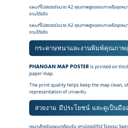
แผนที่โปสเตอร์ขนาด A2 คุณภาพสูงของเกาะหรือจุดหมายป
งานได้จริง
แผนที่โปสเตอร์ขนาด A2 คุณภาพสูงของเกาะหรือจุดหมายป
งานได้จริง
กระดาษหนาและงานพิมพ์คุณภาพส
is printed on thic
PHANGAN MAP POSTER
paper map.
The print quality helps keep the map clean, sh
representation of เกาะพะงัน.
สวยงาม มีประโยชน์ และดูเป็นมือ
เหมาะสำหรับแผนกต้อนรับ เคาน์เตอร์ทัวร์ โรงแรม วิลลา แล