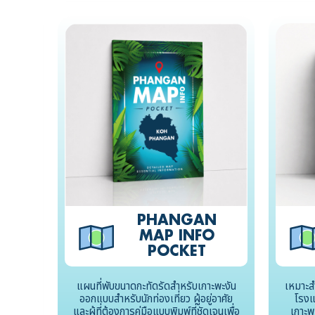
PHANGAN
MAP INFO
POCKET
แผนที่พับขนาดกะทัดรัดสำหรับเกาะพะงัน
เหมาะส
ออกแบบสำหรับนักท่องเที่ยว ผู้อยู่อาศัย
โรงแ
และผู้ที่ต้องการคู่มือแบบพิมพ์ที่ชัดเจนเพื่อ
เกาะพะ