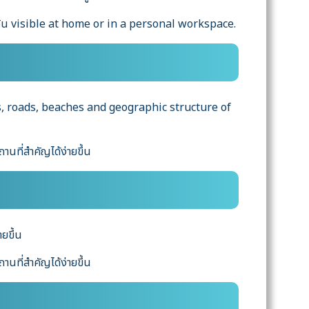
ะงัน visible at home or in a personal workspace.
s, roads, beaches and geographic structure of
นที่สำคัญได้ง่ายขึ้น
ยขึ้น
นที่สำคัญได้ง่ายขึ้น