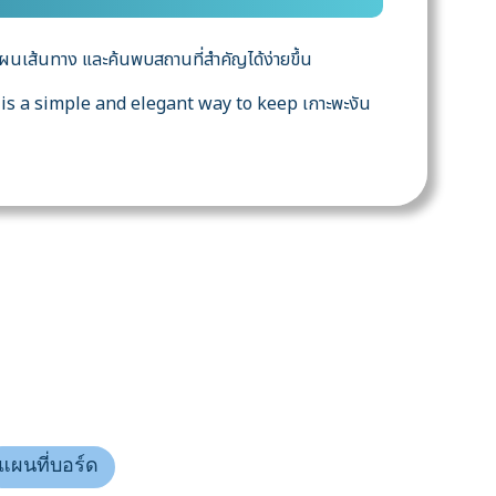
างแผนเส้นทาง และค้นพบสถานที่สำคัญได้ง่ายขึ้น
is a simple and elegant way to keep เกาะพะงัน
แผนที่บอร์ด