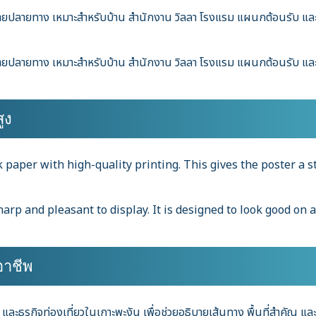
ลายทาง เหมาะสำหรับบ้าน สำนักงาน วิลลา โรงแรม แผนกต้อนรับ และธุรก
ลายทาง เหมาะสำหรับบ้าน สำนักงาน วิลลา โรงแรม แผนกต้อนรับ และธุรก
ูง
k paper with high-quality printing. This gives the poster a
arp and pleasant to display. It is designed to look good on a
อาชีพ
ะธุรกิจท่องเที่ยวในเกาะพะงัน เพื่อช่วยอธิบายเส้นทาง พื้นที่สำคัญ และสถา