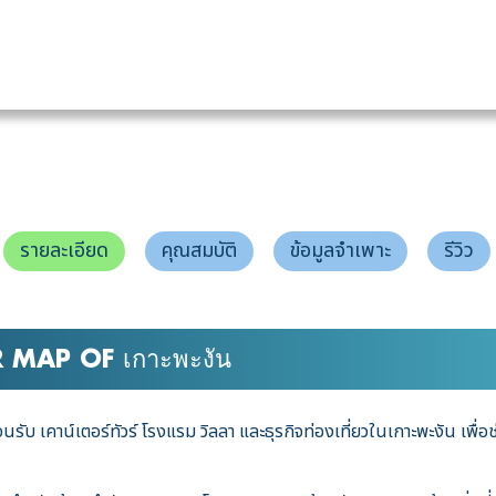
รายละเอียด
คุณสมบัติ
ข้อมูลจำเพาะ
รีวิว
 MAP OF เกาะพะงัน
บ เคาน์เตอร์ทัวร์ โรงแรม วิลลา และธุรกิจท่องเที่ยวในเกาะพะงัน เพื่อช่