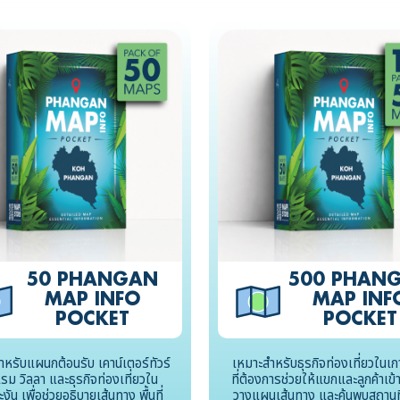
50 PHANGAN
500 PHAN
MAP INFO
MAP INF
POCKET
POCKET
ำหรับแผนกต้อนรับ เคาน์เตอร์ทัวร์
เหมาะสำหรับธุรกิจท่องเที่ยวในเก
รม วิลลา และธุรกิจท่องเที่ยวใน
ที่ต้องการช่วยให้แขกและลูกค้าเข้าใ
งัน เพื่อช่วยอธิบายเส้นทาง พื้นที่
วางแผนเส้นทาง และค้นพบสถานที