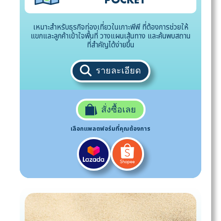
POCKET
เหมาะสำหรับธุรกิจท่องเที่ยวในเกาะพีพี ที่ต้องการช่วยให้
แขกและลูกค้าเข้าใจพื้นที่ วางแผนเส้นทาง และค้นพบสถาน
ที่สำคัญได้ง่ายขึ้น
รายละเอียด
สั่งซื้อเลย
เลือกแพลตฟอร์มที่คุณต้องการ