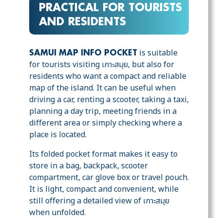
PRACTICAL FOR TOURISTS
AND RESIDENTS
is suitable
SAMUI MAP INFO POCKET
for tourists visiting เกาะสมุย, but also for
residents who want a compact and reliable
map of the island. It can be useful when
driving a car, renting a scooter, taking a taxi,
planning a day trip, meeting friends in a
different area or simply checking where a
place is located.
Its folded pocket format makes it easy to
store in a bag, backpack, scooter
compartment, car glove box or travel pouch.
It is light, compact and convenient, while
still offering a detailed view of เกาะสมุย
when unfolded.