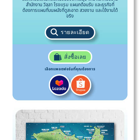
สำนักงาน วิลลา โรงแรม แผนกต้อนรับ และธุรกิจที่
ต้องการแผนที่บนผนังที่ดูสะอาด สวยงาม และใช้งานได้
จริง
รายละเอียด
สั่งซื้อเลย
เลือกแพลตฟอร์มที่คุณต้องการ