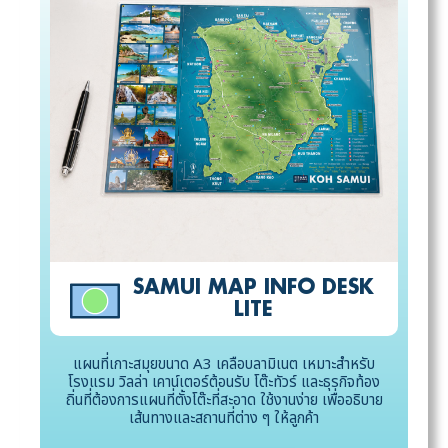
SAMUI MAP INFO DESK
LITE
แผนที่เกาะสมุยขนาด A3 เคลือบลามิเนต เหมาะสำหรับ
โรงแรม วิลล่า เคาน์เตอร์ต้อนรับ โต๊ะทัวร์ และธุรกิจท้อง
ถิ่นที่ต้องการแผนที่ตั้งโต๊ะที่สะอาด ใช้งานง่าย เพื่ออธิบาย
เส้นทางและสถานที่ต่าง ๆ ให้ลูกค้า