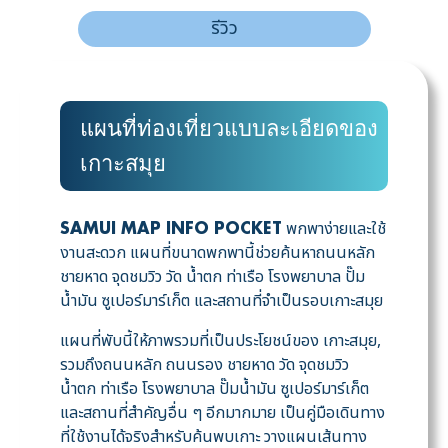
รีวิว
แผนที่ท่องเที่ยวแบบละเอียดของ
เกาะสมุย
พกพาง่ายและใช้
SAMUI MAP INFO POCKET
งานสะดวก แผนที่ขนาดพกพานี้ช่วยค้นหาถนนหลัก
ชายหาด จุดชมวิว วัด น้ำตก ท่าเรือ โรงพยาบาล ปั๊ม
น้ำมัน ซูเปอร์มาร์เก็ต และสถานที่จำเป็นรอบเกาะสมุย
แผนที่พับนี้ให้ภาพรวมที่เป็นประโยชน์ของ เกาะสมุย,
รวมถึงถนนหลัก ถนนรอง ชายหาด วัด จุดชมวิว
น้ำตก ท่าเรือ โรงพยาบาล ปั๊มน้ำมัน ซูเปอร์มาร์เก็ต
และสถานที่สำคัญอื่น ๆ อีกมากมาย เป็นคู่มือเดินทาง
ที่ใช้งานได้จริงสำหรับค้นพบเกาะ วางแผนเส้นทาง