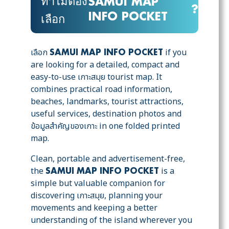
ทำไมต้อง
SAMUI MAP
?
INFO POCKET
เลือก
เลือก
if you
SAMUI MAP INFO POCKET
are looking for a detailed, compact and
easy-to-use เกาะสมุย tourist map. It
combines practical road information,
beaches, landmarks, tourist attractions,
useful services, destination photos and
ข้อมูลสำคัญของเกาะ in one folded printed
map.
Clean, portable and advertisement-free,
the
is a
SAMUI MAP INFO POCKET
simple but valuable companion for
discovering เกาะสมุย, planning your
movements and keeping a better
understanding of the island wherever you