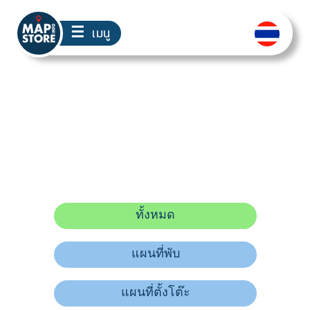
☰
เมนู
แผนที่ภูเก็ต
ทั้งหมด
แผนที่พับ
แผนที่ตั้งโต๊ะ