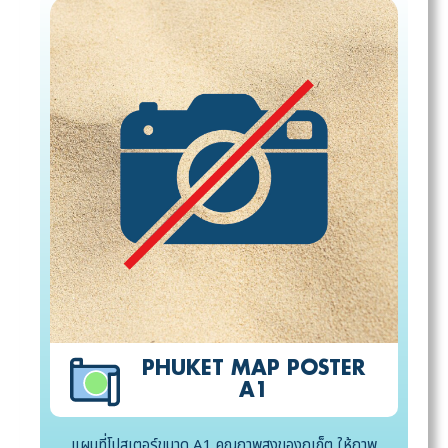
PHUKET MAP POSTER
A1
แผนที่โปสเตอร์ขนาด A1 คุณภาพสูงของภูเก็ต ให้ภาพ