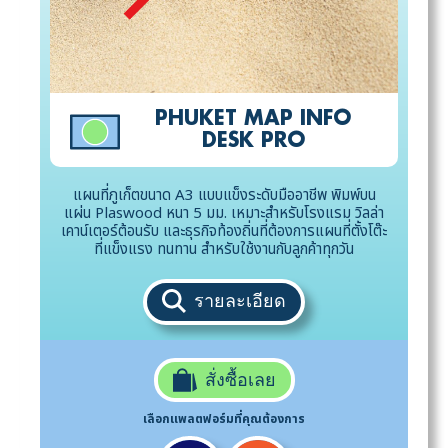
PHUKET MAP INFO
DESK PRO
แผนที่ภูเก็ตขนาด A3 แบบแข็งระดับมืออาชีพ พิมพ์บน
แผ่น Plaswood หนา 5 มม. เหมาะสำหรับโรงแรม วิลล่า
เคาน์เตอร์ต้อนรับ และธุรกิจท้องถิ่นที่ต้องการแผนที่ตั้งโต๊ะ
ที่แข็งแรง ทนทาน สำหรับใช้งานกับลูกค้าทุกวัน
รายละเอียด
สั่งซื้อเลย
เลือกแพลตฟอร์มที่คุณต้องการ