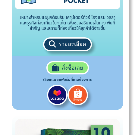
POCKET
เหมาะสำหรับแผนกต้อนรับ เคาน์เตอร์ทัวร์ โรงแรม วิลลา
และธุรกิจท่องเที่ยวในภูเก็ต เพื่อช่วยอธิบายเส้นทาง พื้นที่
สำคัญ และสถานที่ท่องเที่ยวให้ลูกค้าได้ง่ายขึ้น
รายละเอียด
สั่งซื้อเลย
เลือกแพลตฟอร์มที่คุณต้องการ