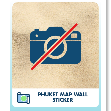
PHUKET MAP WALL
STICKER